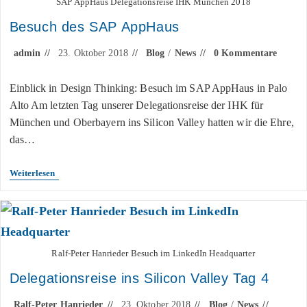
SAP AppHaus Delegationsreise IHK München 2018
Besuch des SAP AppHaus
admin
23. Oktober 2018
Blog
/
News
0 Kommentare
Einblick in Design Thinking: Besuch im SAP AppHaus in Palo
Alto Am letzten Tag unserer Delegationsreise der IHK für
München und Oberbayern ins Silicon Valley hatten wir die Ehre,
das…
Weiterlesen
Ralf-Peter Hanrieder Besuch im LinkedIn Headquarter
Delegationsreise ins Silicon Valley Tag 4
Ralf-Peter Hanrieder
23. Oktober 2018
Blog
/
News