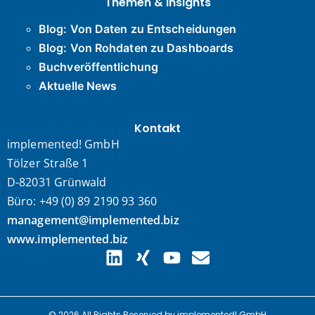
Themen & Insights
Blog: Von Daten zu Entscheidungen
Blog: Von Rohdaten zu Dashboards
Buchveröffentlichung
Aktuelle News
Kontakt
implemented! GmbH
Tölzer Straße 1
D-82031 Grünwald
Büro: +49 (0) 89 2190 93 360
management@implemented.biz
www.implemented.biz
© 2026 All Rights Reserved by implemented! GmbH