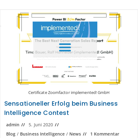
Inhalt
springen
Certificate Zoomfactor implemented! GmbH
Sensationeller Erfolg beim Business
Intelligence Contest
admin
5. Juni 2020
Blog
/
Business Intelligence
/
News
1 Kommentar