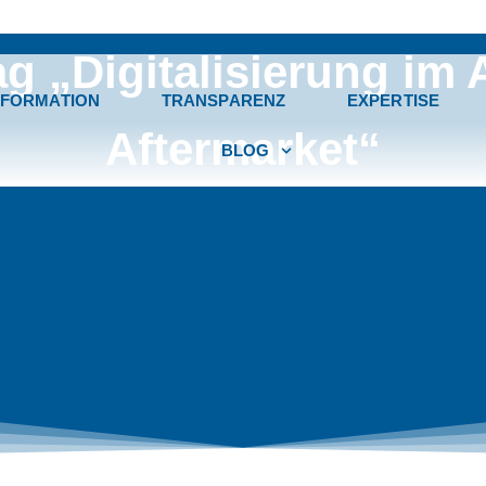
g „Digitalisierung im
FORMATION
TRANSPARENZ
EXPERTISE
Aftermarket“
BLOG