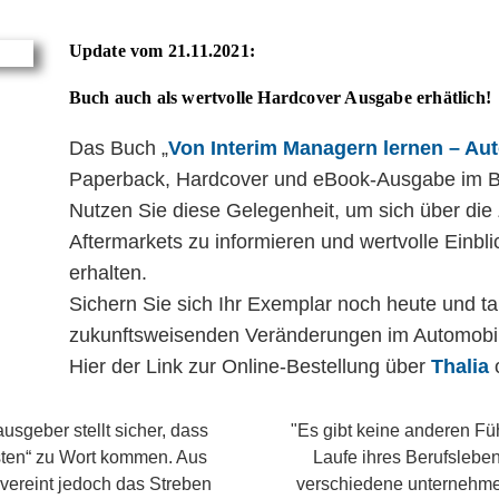
Update vom 21.11.2021:
Buch auch als wertvolle Hardcover Ausgabe erhätlich!
Das Buch „
Von Interim Managern lernen – Au
Paperback, Hardcover und eBook-Ausgabe im Buc
Nutzen Sie diese Gelegenheit, um sich über die
Aftermarkets zu informieren und wertvolle Einbl
erhalten.
Sichern Sie sich Ihr Exemplar noch heute und ta
zukunftsweisenden Veränderungen im Automobil
Hier der Link zur Online-Bestellung über
Thalia
usgeber stellt sicher, dass
"Es gibt keine anderen Füh
esten“ zu Wort kommen. Aus
Laufe ihres Berufslebe
 vereint jedoch das Streben
verschiedene unternehme