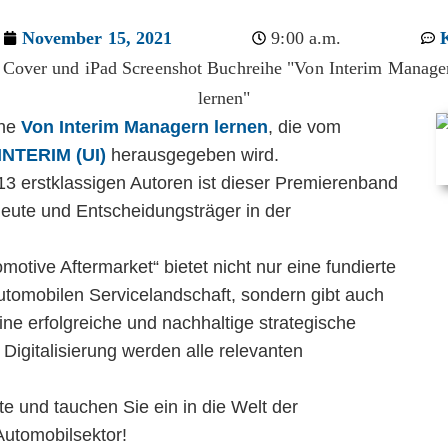
November 15, 2021
9:00 a.m.
ihe
Von Interim Managern lernen
, die vom
NTERIM (UI)
herausgegeben wird.
13 erstklassigen Autoren ist dieser Premierenband
eute und Entscheidungsträger in der
motive Aftermarket“ bietet nicht nur eine fundierte
automobilen Servicelandschaft, sondern gibt auch
e erfolgreiche und nachhaltige strategische
 Digitalisierung werden alle relevanten
.
e und tauchen Sie ein in die Welt der
utomobilsektor!