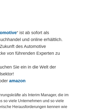
tomotive
“ ist ab sofort als
hhandel und online erhältlich.
 Zukunft des Automotive
icke von führenden Experten zu
uchen Sie ein in die Welt der
sektor!
oder
amazon
rungskräfte als Interim Manager, die im
ns so viele Unternehmen und so viele
rische Herausforderungen kennen wie