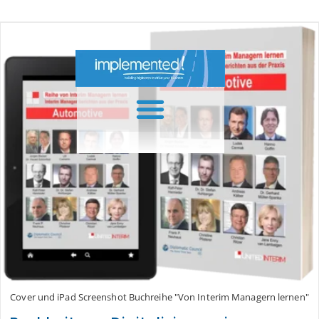
Inhalt
springen
Cover und iPad Screenshot Buchreihe "Von Interim Managern lernen"