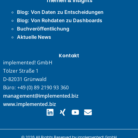
Themen & Insights
Blog: Von Daten zu Entscheidungen
Blog: Von Rohdaten zu Dashboards
Buchveröffentlichung
Aktuelle News
Kontakt
implemented! GmbH
Tölzer Straße 1
D-82031 Grünwald
Büro: +49 (0) 89 2190 93 360
management@implemented.biz
www.implemented.biz
© 2026 All Rights Reserved by implemented! GmbH