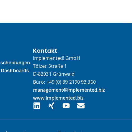
Kontakt
implemented! GmbH
ntscheidungen
Tölzer Straße 1
u Dashboards
D-82031 Grünwald
Büro: +49 (0) 89 2190 93 360
management@implemented.biz
www.implemented.biz