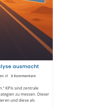
nalyse ausmacht
en
0 Kommentare
.“ KPIs sind zentrale
ategien zu messen. Dieser
ieren und diese als