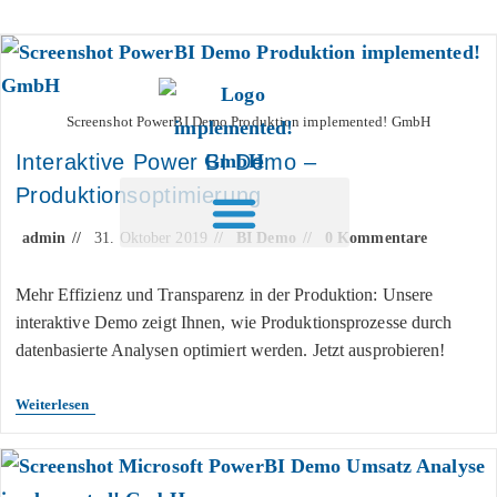
Inhalt
springen
Screenshot PowerBI Demo Produktion implemented! GmbH
Interaktive Power BI Demo –
Produktionsoptimierung
admin
31. Oktober 2019
BI Demo
0 Kommentare
Mehr Effizienz und Transparenz in der Produktion: Unsere
interaktive Demo zeigt Ihnen, wie Produktionsprozesse durch
datenbasierte Analysen optimiert werden. Jetzt ausprobieren!
Weiterlesen