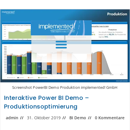
Inhalt
springen
Screenshot PowerBI Demo Produktion implemented! GmbH
Interaktive Power BI Demo –
Produktionsoptimierung
admin
31. Oktober 2019
BI Demo
0 Kommentare