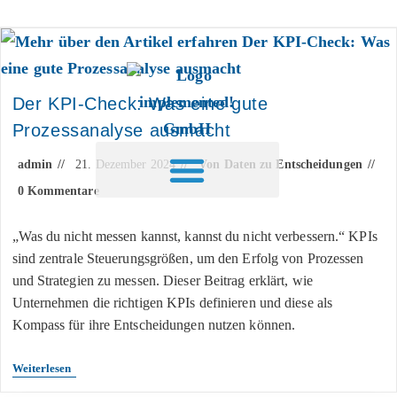
Inhalt
springen
Der KPI-Check: Was eine gute
Prozessanalyse ausmacht
admin
21. Dezember 2024
Von Daten zu Entscheidungen
0 Kommentare
„Was du nicht messen kannst, kannst du nicht verbessern.“ KPIs
sind zentrale Steuerungsgrößen, um den Erfolg von Prozessen
und Strategien zu messen. Dieser Beitrag erklärt, wie
Unternehmen die richtigen KPIs definieren und diese als
Kompass für ihre Entscheidungen nutzen können.
Weiterlesen