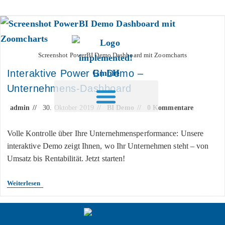
Inhalt
springen
Screenshot PowerBI Demo Dashboard mit Zoomcharts
Interaktive Power BI Demo –
Unternehmens-Dashboard
admin
30. Oktober 2019
BI Demo
0 Kommentare
Volle Kontrolle über Ihre Unternehmensperformance: Unsere
interaktive Demo zeigt Ihnen, wo Ihr Unternehmen steht – von
Umsatz bis Rentabilität. Jetzt starten!
Weiterlesen