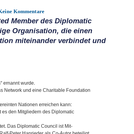
Keine Kommentare
sted Member des Diplomatic
ige Organisation, die einen
tion miteinander verbindet und
“ ernannt wurde.
ess Network und eine Charitable Foundation
ereinten Nationen erreichen kann:
 es den Mitgliedern des Diplomatic
. Das Diplomatic Council ist Mit-
Ralf-Peter Hanrieder als Co-Autor beteiligt