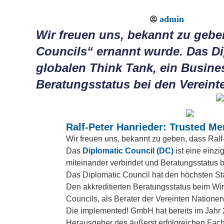
admin
Wir freuen uns, bekannt zu gebe
Councils“ ernannt wurde. Das Dip
globalen Think Tank, ein Busine
Beratungsstatus bei den Vereint
Ralf-Peter Hanrieder: Trusted M
Wir freuen uns, bekannt zu geben, dass Ral
Das
Diplomatic Council (DC)
ist eine einzi
miteinander verbindet und Beratungsstatus b
Das Diplomatic Council hat den höchsten Sta
Den akkreditierten Beratungsstatus beim Wir
Councils, als Berater der Vereinten Nationen
Die implemented! GmbH hat bereits im Jahr 2
Herausgeber des äußerst erfolgreichen Fac