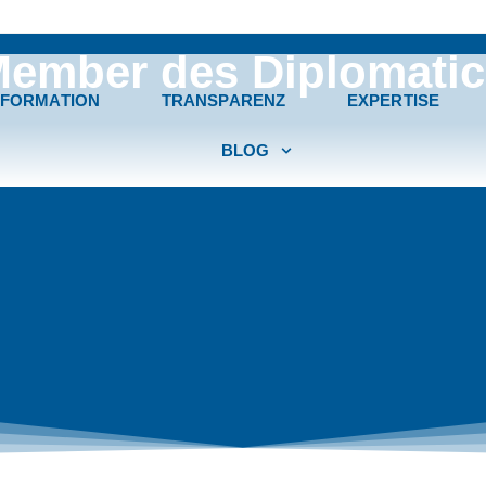
Member des Diplomatic
FORMATION
TRANSPARENZ
EXPERTISE
BLOG