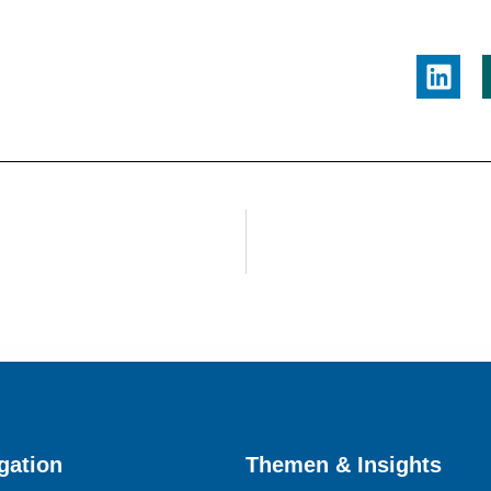
gation
Themen & Insights