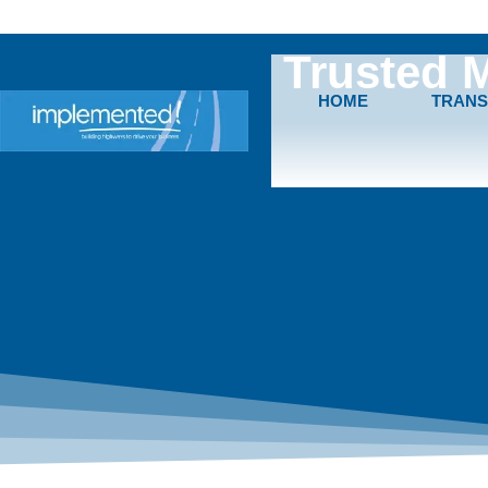
Trusted 
HOME
TRANS