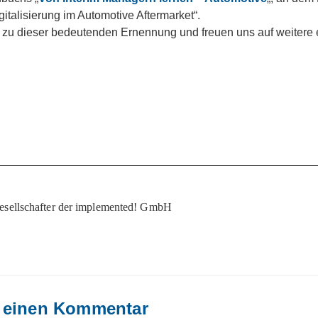
igitalisierung im Automotive Aftermarket“.
ich zu dieser bedeutenden Ernennung und freuen uns auf weiter
esellschafter der implemented! GmbH
 einen Kommentar